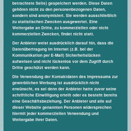
betrachtete Seite) gespeichert werden. Diese Daten
gehören nicht zu den personenbezogenen Daten,
sondern sind anonymisiert. Sie werden ausschließlich
zu statistischen Zwecken ausgewertet. Eine
Weitergabe an Dritte, zu kommerziellen oder nicht
kommerziellen Zwecken, findet nicht statt.
Der Anbieter weist ausdrücklich darauf hin, dass die
Datenübertragung im Internet (z.B. bei der
Kommunikation per E-Mail) Sicherheitslücken
aufweisen und nicht lückenlos vor dem Zugriff durch
Dritte geschützt werden kann.
Die Verwendung der Kontaktdaten des Impressums zur
gewerblichen Werbung ist ausdrücklich nicht
erwünscht, es sei denn der Anbieter hatte zuvor seine
schriftliche Einwilligung erteilt oder es besteht bereits
eine Geschäftsbeziehung. Der Anbieter und alle auf
dieser Website genannten Personen widersprechen
hiermit jeder kommerziellen Verwendung und
Weitergabe ihrer Daten.